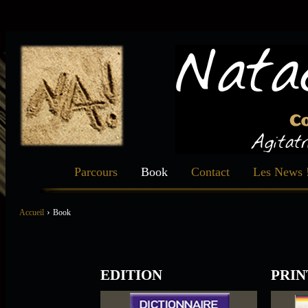
Parcours
Book
Contact
Les News 
›
Accueil
Book
EDITION
PRIN