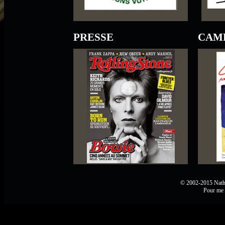
PRESSE
CAM
© 2002-2015 Natha
Pour me 